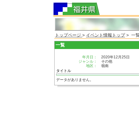
トップページ
>
イベント情報トップ
> 一
一覧
年月日：
2020年12月25日
ジャンル：
その他
地区：
嶺南
タイトル
データがありません。