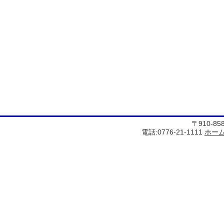
〒910-8
電話:0776-21-1111
ホー