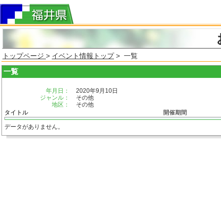
トップページ
>
イベント情報トップ
> 一覧
一覧
年月日：
2020年9月10日
ジャンル：
その他
地区：
その他
タイトル
開催期間
データがありません。