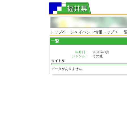
トップページ
>
イベント情報トップ
> 一
一覧
年月日：
2020年8月
ジャンル：
その他
タイトル
データがありません。