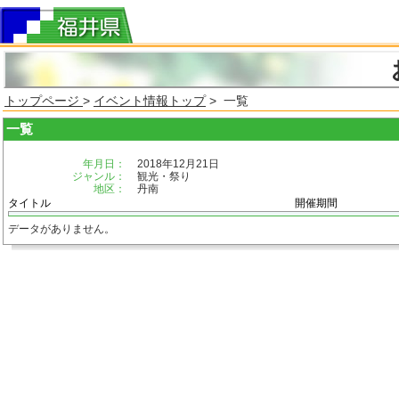
トップページ
>
イベント情報トップ
> 一覧
一覧
年月日：
2018年12月21日
ジャンル：
観光・祭り
地区：
丹南
タイトル
開催期間
データがありません。