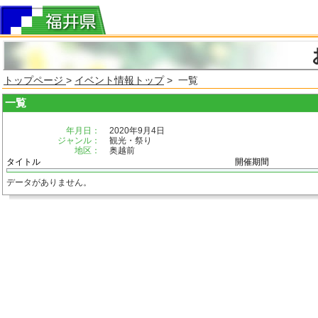
トップページ
>
イベント情報トップ
> 一覧
一覧
年月日：
2020年9月4日
ジャンル：
観光・祭り
地区：
奥越前
タイトル
開催期間
データがありません。