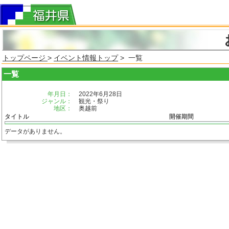
トップページ
>
イベント情報トップ
> 一覧
一覧
年月日：
2022年6月28日
ジャンル：
観光・祭り
地区：
奥越前
タイトル
開催期間
データがありません。