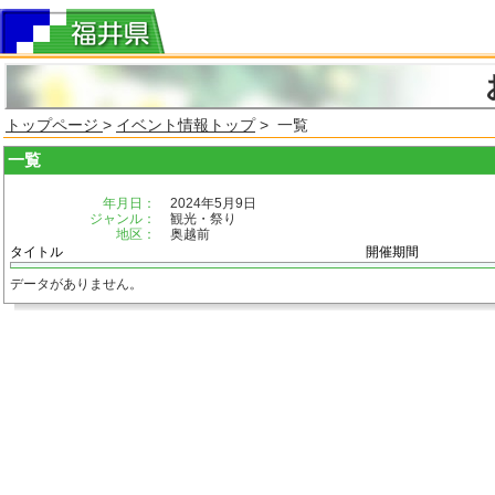
トップページ
>
イベント情報トップ
> 一覧
一覧
年月日：
2024年5月9日
ジャンル：
観光・祭り
地区：
奥越前
タイトル
開催期間
データがありません。