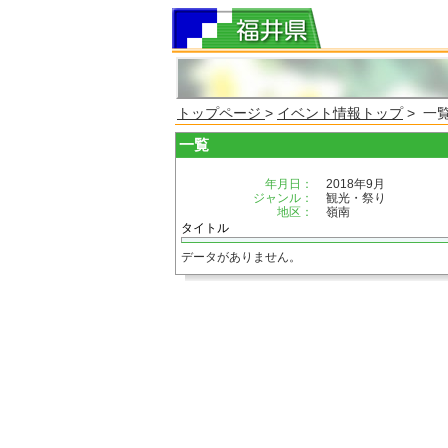
トップページ
>
イベント情報トップ
> 一
一覧
年月日：
2018年9月
ジャンル：
観光・祭り
地区：
嶺南
タイトル
データがありません。