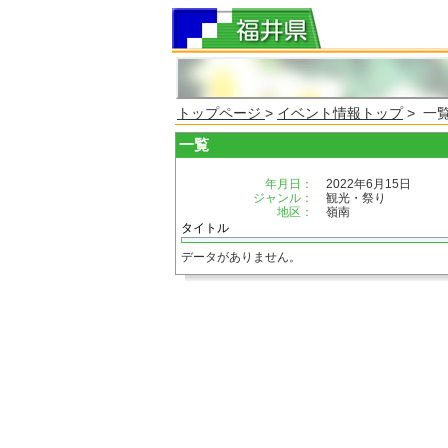
トップページ
>
イベント情報トップ
> 一
一覧
年月日：
2022年6月15日
ジャンル：
観光・祭り
地区：
嶺南
タイトル
データがありません。