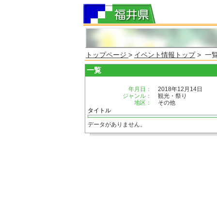
トップページ
>
イベント情報トップ
> 一
一覧
年月日：
2018年12月14日
ジャンル：
観光・祭り
地区：
その他
タイトル
データがありません。