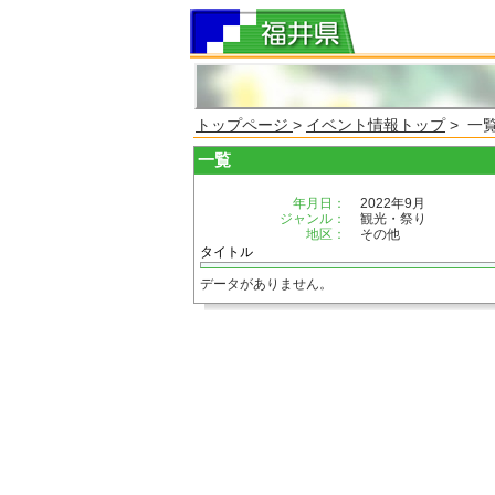
トップページ
>
イベント情報トップ
> 一
一覧
年月日：
2022年9月
ジャンル：
観光・祭り
地区：
その他
タイトル
データがありません。