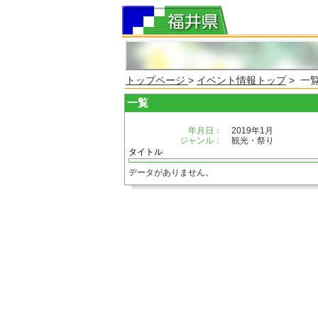
トップページ
>
イベント情報トップ
> 一
一覧
年月日：
2019年1月
ジャンル：
観光・祭り
タイトル
データがありません。