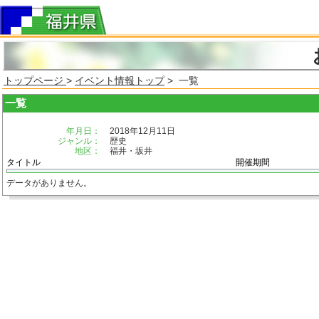
トップページ
>
イベント情報トップ
> 一覧
一覧
年月日：
2018年12月11日
ジャンル：
歴史
地区：
福井・坂井
タイトル
開催期間
データがありません。