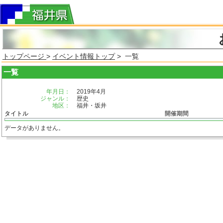
トップページ
>
イベント情報トップ
> 一覧
一覧
年月日：
2019年4月
ジャンル：
歴史
地区：
福井・坂井
タイトル
開催期間
データがありません。