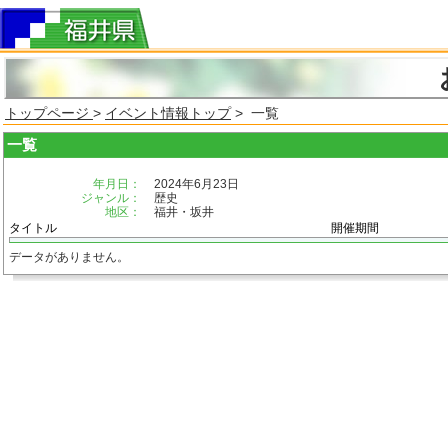
トップページ
>
イベント情報トップ
> 一覧
一覧
年月日：
2024年6月23日
ジャンル：
歴史
地区：
福井・坂井
タイトル
開催期間
データがありません。