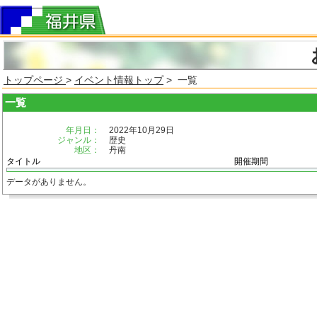
トップページ
>
イベント情報トップ
> 一覧
一覧
年月日：
2022年10月29日
ジャンル：
歴史
地区：
丹南
タイトル
開催期間
データがありません。