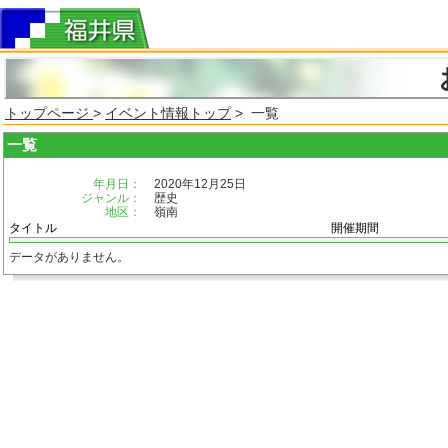
トップページ
>
イベント情報トップ
> 一覧
一覧
年月日：
2020年12月25日
ジャンル：
歴史
地区：
嶺南
タイトル
開催期間
データがありません。