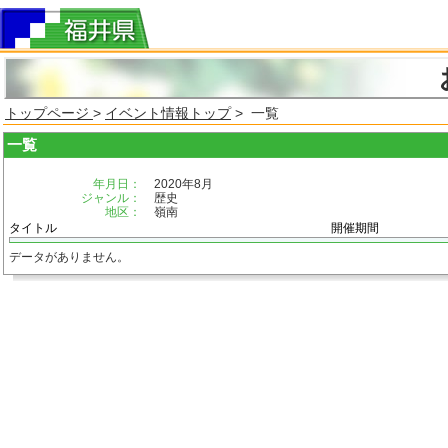
トップページ
>
イベント情報トップ
> 一覧
一覧
年月日：
2020年8月
ジャンル：
歴史
地区：
嶺南
タイトル
開催期間
データがありません。