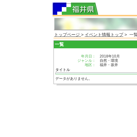
トップページ
>
イベント情報トップ
> 一
一覧
年月日：
2018年10月
ジャンル：
自然・環境
地区：
福井・坂井
タイトル
データがありません。