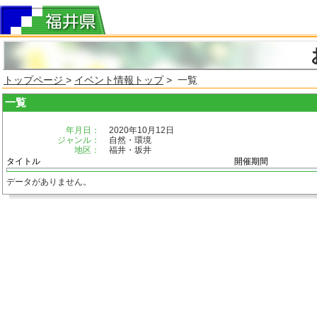
トップページ
>
イベント情報トップ
> 一覧
一覧
年月日：
2020年10月12日
ジャンル：
自然・環境
地区：
福井・坂井
タイトル
開催期間
データがありません。