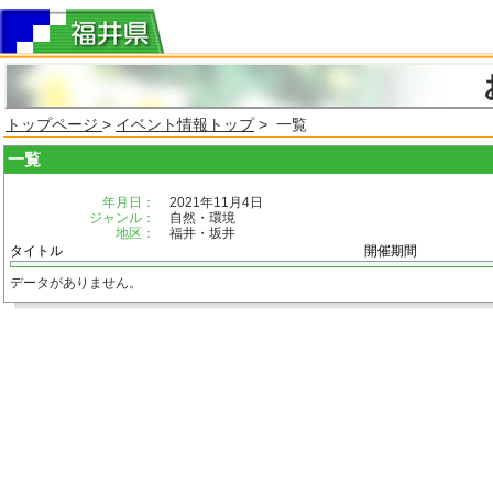
トップページ
>
イベント情報トップ
> 一覧
一覧
年月日：
2021年11月4日
ジャンル：
自然・環境
地区：
福井・坂井
タイトル
開催期間
データがありません。