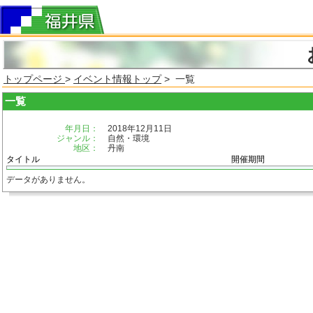
トップページ
>
イベント情報トップ
> 一覧
一覧
年月日：
2018年12月11日
ジャンル：
自然・環境
地区：
丹南
タイトル
開催期間
データがありません。