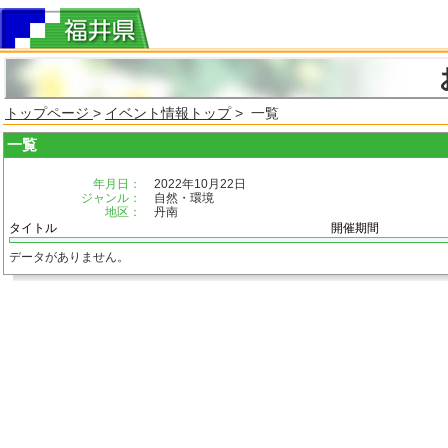
トップページ
>
イベント情報トップ
> 一覧
一覧
年月日：
2022年10月22日
ジャンル：
自然・環境
地区：
丹南
タイトル
開催期間
データがありません。