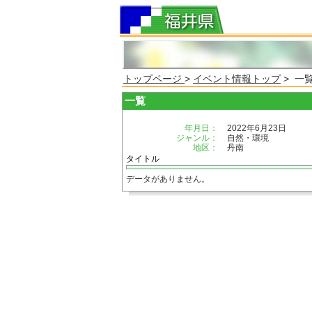
トップページ
>
イベント情報トップ
> 一
一覧
年月日：
2022年6月23日
ジャンル：
自然・環境
地区：
丹南
タイトル
データがありません。