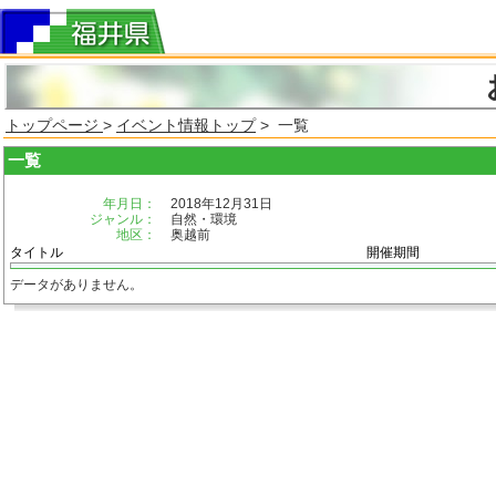
トップページ
>
イベント情報トップ
> 一覧
一覧
年月日：
2018年12月31日
ジャンル：
自然・環境
地区：
奥越前
タイトル
開催期間
データがありません。