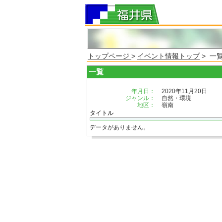
トップページ
>
イベント情報トップ
> 一
一覧
年月日：
2020年11月20日
ジャンル：
自然・環境
地区：
嶺南
タイトル
データがありません。