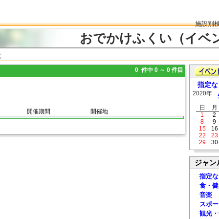
施設別
おでかけふくい（イベ
覧
0 件中 0 ～ 0 件目
指定な
2020年
日
月
開催期間
開催地
1
2
8
9
15
16
22
23
29
30
ジャン
指定な
食・健
音楽
スポー
観光・