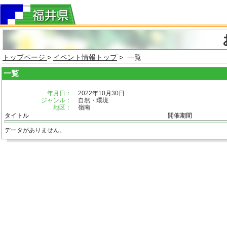
トップページ
>
イベント情報トップ
> 一覧
一覧
年月日：
2022年10月30日
ジャンル：
自然・環境
地区：
嶺南
タイトル
開催期間
データがありません。