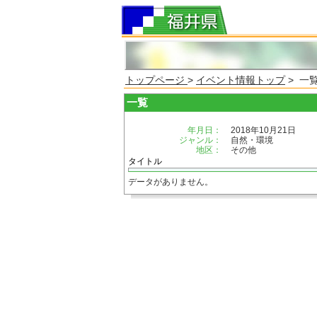
トップページ
>
イベント情報トップ
> 一
一覧
年月日：
2018年10月21日
ジャンル：
自然・環境
地区：
その他
タイトル
データがありません。