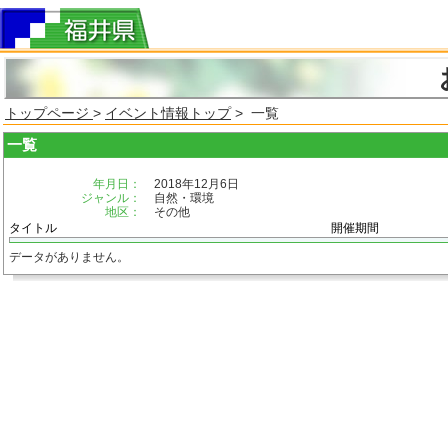
トップページ
>
イベント情報トップ
> 一覧
一覧
年月日：
2018年12月6日
ジャンル：
自然・環境
地区：
その他
タイトル
開催期間
データがありません。