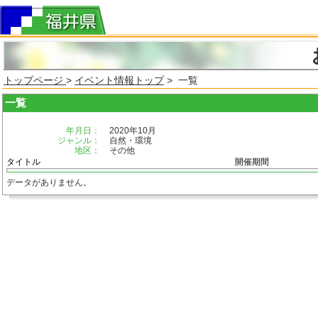
トップページ
>
イベント情報トップ
> 一覧
一覧
年月日：
2020年10月
ジャンル：
自然・環境
地区：
その他
タイトル
開催期間
データがありません。