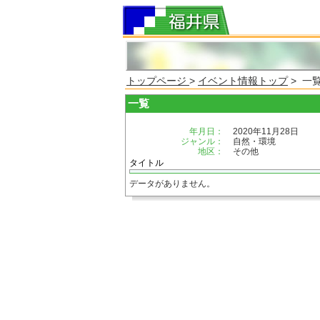
トップページ
>
イベント情報トップ
> 一
一覧
年月日：
2020年11月28日
ジャンル：
自然・環境
地区：
その他
タイトル
データがありません。