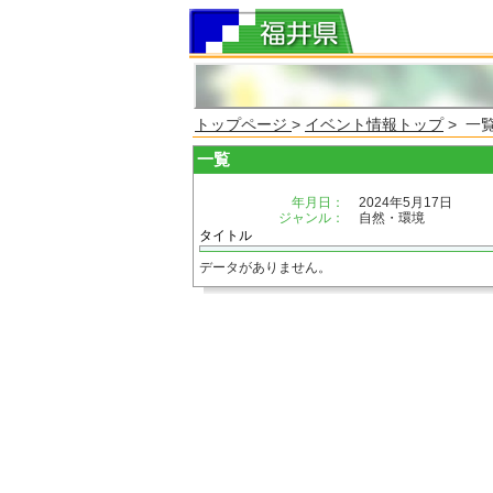
トップページ
>
イベント情報トップ
> 一
一覧
年月日：
2024年5月17日
ジャンル：
自然・環境
タイトル
データがありません。