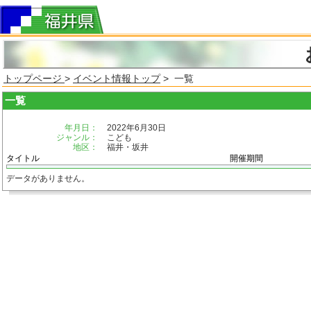
トップページ
>
イベント情報トップ
> 一覧
一覧
年月日：
2022年6月30日
ジャンル：
こども
地区：
福井・坂井
タイトル
開催期間
データがありません。