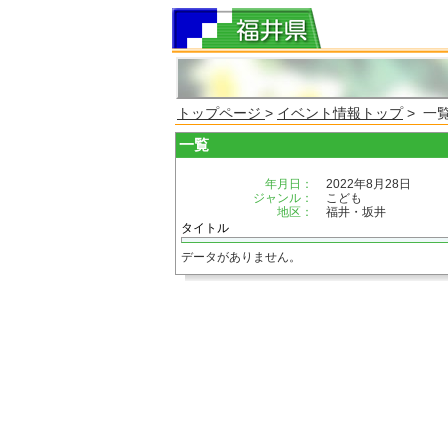
トップページ
>
イベント情報トップ
> 一
一覧
年月日：
2022年8月28日
ジャンル：
こども
地区：
福井・坂井
タイトル
データがありません。