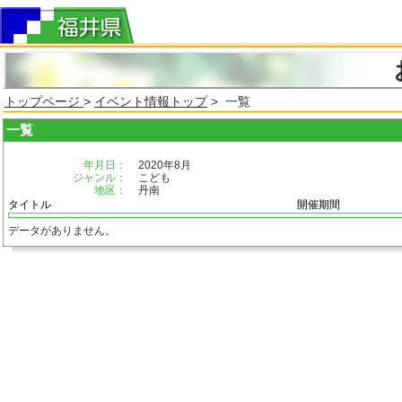
トップページ
>
イベント情報トップ
> 一覧
一覧
年月日：
2020年8月
ジャンル：
こども
地区：
丹南
タイトル
開催期間
データがありません。