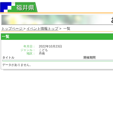
トップページ
>
イベント情報トップ
> 一覧
一覧
年月日：
2022年10月23日
ジャンル：
こども
地区：
丹南
タイトル
開催期間
データがありません。