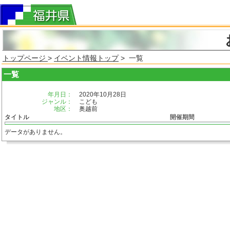
トップページ
>
イベント情報トップ
> 一覧
一覧
年月日：
2020年10月28日
ジャンル：
こども
地区：
奥越前
タイトル
開催期間
データがありません。