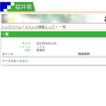
トップページ
>
イベント情報トップ
> 一覧
一覧
年月日：
2022年8月21日
ジャンル：
こども
地区：
奥越前
タイトル
開催期間
データがありません。