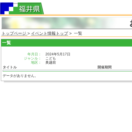
トップページ
>
イベント情報トップ
> 一覧
一覧
年月日：
2024年5月17日
ジャンル：
こども
地区：
奥越前
タイトル
開催期間
データがありません。