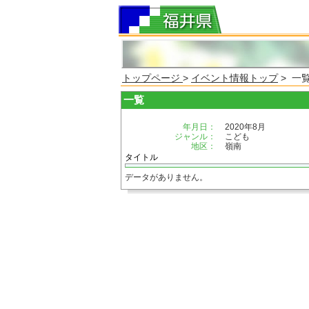
トップページ
>
イベント情報トップ
> 一
一覧
年月日：
2020年8月
ジャンル：
こども
地区：
嶺南
タイトル
データがありません。