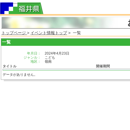
トップページ
>
イベント情報トップ
> 一覧
一覧
年月日：
2024年4月23日
ジャンル：
こども
地区：
嶺南
タイトル
開催期間
データがありません。