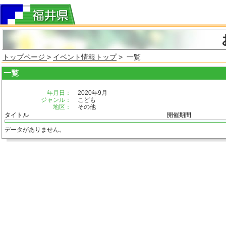
トップページ
>
イベント情報トップ
> 一覧
一覧
年月日：
2020年9月
ジャンル：
こども
地区：
その他
タイトル
開催期間
データがありません。