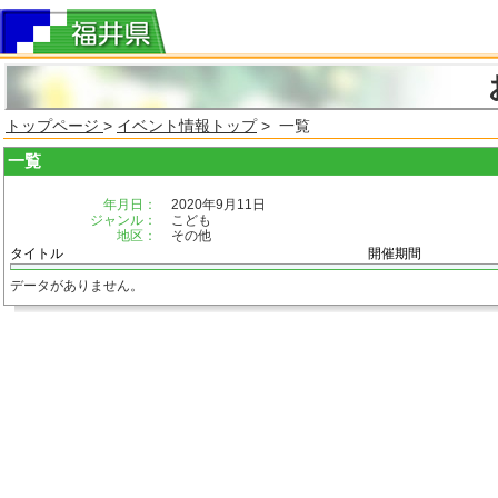
トップページ
>
イベント情報トップ
> 一覧
一覧
年月日：
2020年9月11日
ジャンル：
こども
地区：
その他
タイトル
開催期間
データがありません。