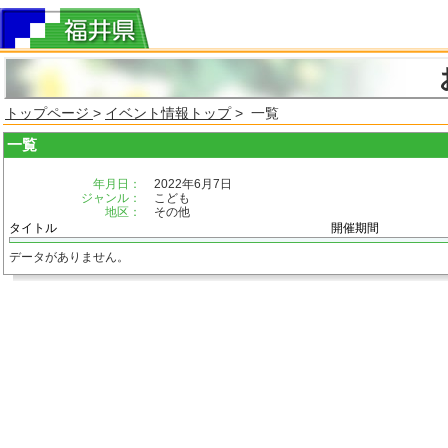
トップページ
>
イベント情報トップ
> 一覧
一覧
年月日：
2022年6月7日
ジャンル：
こども
地区：
その他
タイトル
開催期間
データがありません。