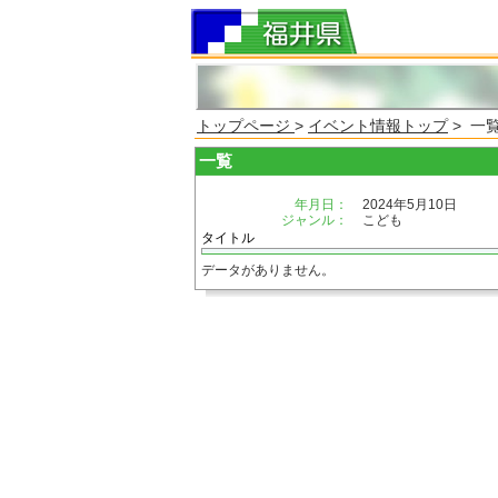
トップページ
>
イベント情報トップ
> 一
一覧
年月日：
2024年5月10日
ジャンル：
こども
タイトル
データがありません。