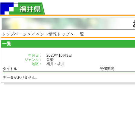
トップページ
>
イベント情報トップ
> 一覧
一覧
年月日：
2020年10月3日
ジャンル：
音楽
地区：
福井・坂井
タイトル
開催期間
データがありません。