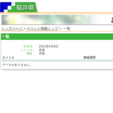
トップページ
>
イベント情報トップ
> 一覧
一覧
年月日：
2022年6月9日
ジャンル：
音楽
地区：
丹南
タイトル
開催期間
データがありません。