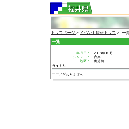
トップページ
>
イベント情報トップ
> 一
一覧
年月日：
2018年10月
ジャンル：
音楽
地区：
奥越前
タイトル
データがありません。