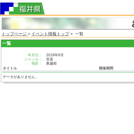
トップページ
>
イベント情報トップ
> 一覧
一覧
年月日：
2018年9月
ジャンル：
音楽
地区：
奥越前
タイトル
開催期間
データがありません。